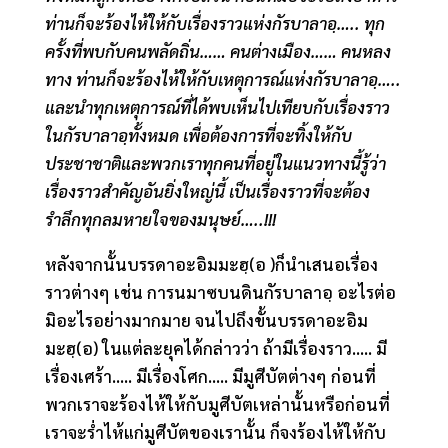
ท่านก็จะร้องไห้ให้กับเรื่องราวแห่งกัรบาลาอฺ….. ทุก
ครั้งที่พบกับคนพลัดถิ่น…… คนต่างเมือง…… คนหลง
ทาง ท่านก็จะร้องไห้ให้กับเหตุการณ์แห่งกัรบาลาอฺ…..
และนำทุกเหตุการณ์ที่ได้พบเห็นไปเทียบกับเรื่องราว
ในกัรบาลาอฺทั้งหมด เพื่อต้องการที่จะทิ้งให้กับ
ประชาชาติและพวกเราทุกคนที่อยู่ในแนวทางนี้รู้ว่า
เรื่องราวสำคัญอันยิ่งใหญ่นี้ เป็นเรื่องราวที่จะต้อง
รำลึกทุกลมหายใจของมนุษย์…..!!!
หลังจากนั้นบรรดาอะอิมมะฮฺ(อ )ก็นำเสนอเรื่อง
ราวต่างๆ เช่น การนมาซบนดินกัรบาลาอฺ อะไรต่อ
มิอะไรอย่างมากมาย จนไปถึงขั้นบรรดาอะอิม
มะฮฺ(อ) ในแต่ละยุคได้กล่าวว่า ถ้ามีเรื่องราว….. มี
เรื่องเศร้า….. มีเรื่องโศก….. มีมูศีบัตต่างๆ ก่อนที่
พวกเราจะร้องไห้ให้กับมูศีบัตเหล่านั้นหรือก่อนที่
เราจะร่ำไห้แก่มูศีบัตของเรานั้น ก็จงร้องไห้ให้กับ