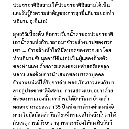
ประชาชาติอิสลาม ให้ประชาชาติอิสลามได้เห็น
และรับรู้ถึงความสำคัญของการลุกขึ้นกิยามของท่า
นอิมาม ฮุเซ็น(อ)
ยุทธวิธีเบื้องต้น คือการเรียกน้ำตาของประชาชาติ
เอาน้ำตาแห่งกัรบาลาอฺมาชำระล้างบาปของพวก
เขา….. ชำระล้างหัวใจที่มืดบอดของพวกเขา โดย
ท่านอิมามซัยนุลอาบีดีน(อ) เป็นผู้แสดงด้วยตัว
ของท่านเอง ด้วยการแสดงของเหล่าสตรีและลูก
หลาน และด้วยการนำเสนอของบรรดาบุคคล
จำนวนหนึ่งที่ได้รับการถ่ายทอดเรื่องราวแห่งกัรบา
ลาอฺสู่ประชาชาติอิสลาม การแสดงแบบอย่างด้วย
ตัวของท่านเองนั้น เราก็พอได้ยินกันมาบ้างแล้ว
ตลอดช่วงระยะเวลา 35 ปี แห่งการดำรงตำแหน่งอิ
มาม ไม่มีแม้แต่สักวันเดียวที่ท่านจะไม่หลั่งน้ำตาให้
กับเหตุการณ์กัรบาลาอฺ พวกเราร้องไห้แค่ สิบวันก็