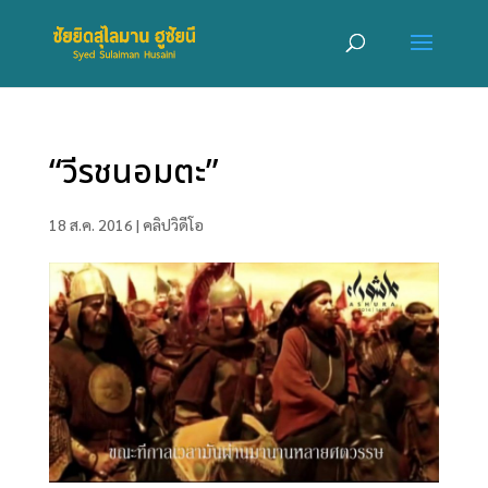
“วีรชนอมตะ”
18 ส.ค. 2016
|
คลิปวิดีโอ