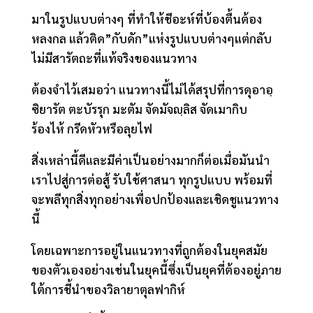
มาในรูปแบบต่างๆ ที่ทำให้ชีอะห์ที่บ้องตื้นต้อง
หลงกล แล้วติด”กับดัก”แห่งรูปแบบต่างๆแต่กลับ
ไม่มีสารัตถะที่แท้จริงของแนวทาง
ต้องจำไว้เสมอว่า แนวทางนี้ไม่ได้สรุปที่การดุอาอฺ
ซิยารัต ตะบัรรุก มะตัม จัดมัจญฺลิส จัดเมากิบ
ร้องไห้ กรีดหัวหรือลุยไฟ
สิ่งเหล่านี้ดีและมีค่าเป็นอย่างมากก็ต่อเมื่อมันนำ
เราไปสู่การต่อสู้ รับใช้ศาสนา ทุกรูปแบบ พร้อมที่
จะพลีทุกสิ่งทุกอย่างเพื่อปกป้องและเชิดชูแนวทาง
นี้
โดยเฉพาะการอยู่ในแนวทางที่ถูกต้องในยุคสมัย
ของตัวเองอย่างเช่นในยุคนี้ซึ่งเป็นยุคที่ต้องอยู่ภาย
ใต้การชี้นำของวิลายาตุลฟากิห์