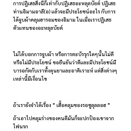
การปฎิเสธสิ่งนี้ก็เท่ากับปฏิเสธอะหลุลบัยต์ ปฏิเสธ
ท่านอิมามอาลี(อ) แล้วจะมีประโยชน์อะไร กับการ
ได้จูบผ้าคลุมฮารอมของอิมาม ในเมื่อเราปฏิเสธ
ตัวแทนของอะหลุลบัยต์
ไม่ได้บอกการจูบผ้า หรือการตะบัรรุกใดๆนั้นไม่ดี
หรือไม่มีประโยชน์ ขอยืนยันว่าดีและมีประโยชน์มี
บารอกัตกับเราทั้งดุนยาและอาคิเราะห์ แต่สิ่งต่างๆ
เหล่านี้มีเงื่อนไข
ถ้าเรายังจำได้เรื่อง ” เสื้อคลุมของรอซูลุลลอฮ ”
ถ้าเอาไปคลุมร่างของคนดีมันก็จะปกป้องเขาจาก
ไฟนรก