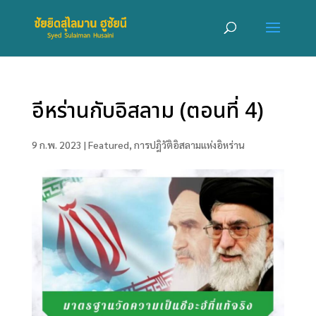
อีหร่านกับอิสลาม (ตอนที่​ 4)
9 ก.พ. 2023
|
Featured
,
การปฎิวัติอิสลามแห่งอิหร่าน