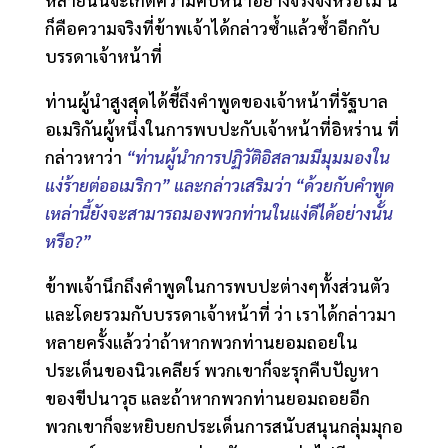
หลายนั้นจะเกิดความคืบหน้าอย่างจริงจังหรือไม่ นี่
ก็คือความจริงที่ข้าพเจ้าได้กล่าวซ้ำแล้วซ้ำอีกกับ
บรรดาเจ้าหน้าที่
ท่านผู้นำสูงสุดได้ชี้ถึงคำพูดของเจ้าหน้าที่รัฐบาล
อเมริกันผู้หนึ่งในการพบปะกับเจ้าหน้าที่อิหร่าน ที่
กล่าวหาว่า
“ท่านผู้นำการปฏิวัติอิสลามมีมุมมองใน
แง่ร้ายต่ออเมริกา” และกล่าวเสริมว่า “ด้วยกับคำพูด
เหล่านี้ยังจะสามารถมองพวกท่านในแง่ดีได้อย่างนั้น
หรือ?”
ข้าพเจ้านึกถึงคำพูดในการพบปะต่างๆทั้งส่วนตัว
และโดยรวมกับบรรดาเจ้าหน้าที่ ว่า เราได้กล่าวมา
หลายครั้งแล้วว่าถ้าหากพวกท่านยอมถอยใน
ประเด็นของนิวเคลียร์ พวกเขาก็จะรุกคืบปัญหา
ของขีปนาวุธ และถ้าหากพวกท่านยอมถอยอีก
พวกเขาก็จะหยิบยกประเด็นการสนับสนุนกลุ่มมุกอ