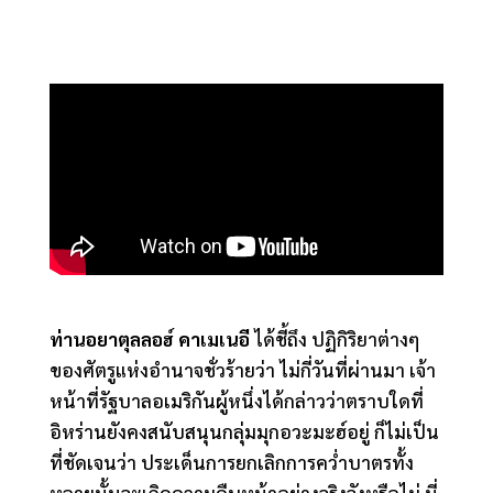
ท่านอยาตุลลอฮ์ คาเมเนอี
ได้ชี้ถึง ปฏิกิริยาต่างๆ
ของศัตรูแห่งอำนาจชั่วร้ายว่า ไม่กี่วันที่ผ่านมา เจ้า
หน้าที่รัฐบาลอเมริกันผู้หนึ่งได้กล่าวว่าตราบใดที่
อิหร่านยังคงสนับสนุนกลุ่มมุกอวะมะฮ์อยู่ ก็ไม่เป็น
ที่ชัดเจนว่า ประเด็นการยกเลิกการคว่ำบาตรทั้ง